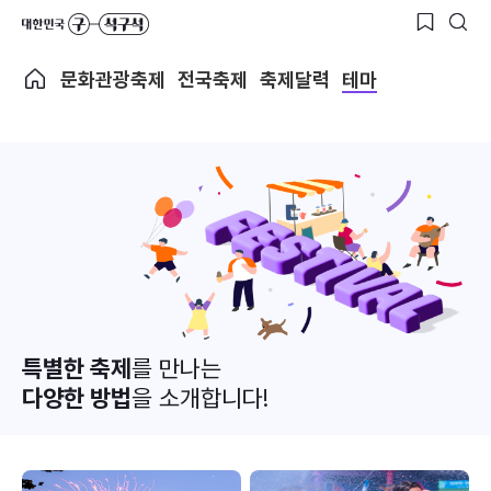
문화관광축제
전국축제
축제달력
테마
특별한 축제
를 만나는
다양한 방법
을 소개합니다!