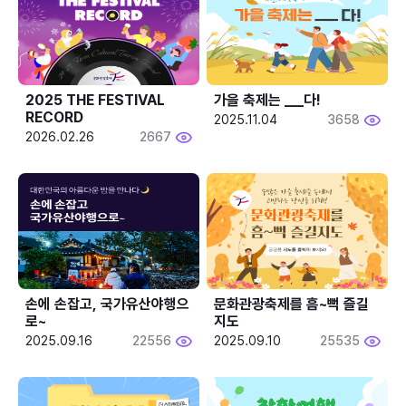
2025 THE FESTIVAL 
가을 축제는 ___다! 
RECORD
2025.11.04
3658
2026.02.26
2667
손에 손잡고, 국가유산야행으
문화관광축제를 흠~뻑 즐길
로~
지도
2025.09.16
22556
2025.09.10
25535