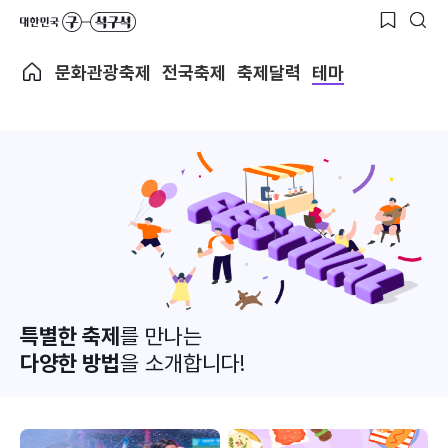
문화관광축제
전국축제
축제달력
테마
특별한 축제
를 만나는
다양한 방법
을 소개합니다!