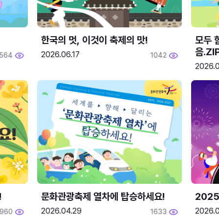
한국의 멋, 이것이 축제의 맛!
모두 
음.ZI
2026.06.17
564
1042
2026.0
!
문화관광축제 열차에 탑승하세요!
2025
2026.04.29
2026.
1960
1633