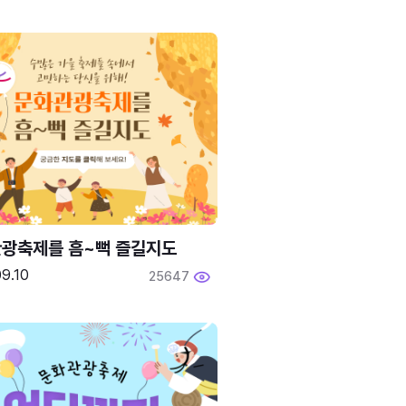
광축제를 흠~뻑 즐길지도
9.10
25647