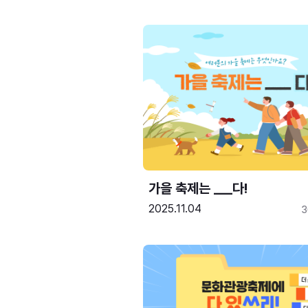
가을 축제는 ___다! 
2025.11.04
3