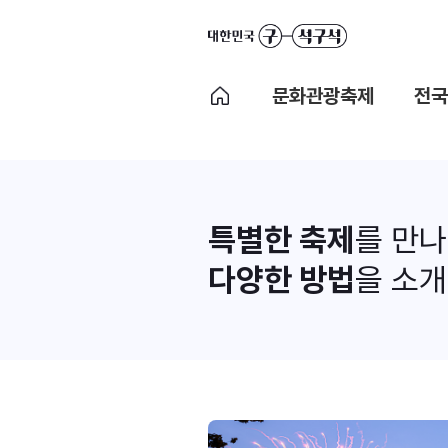
문화관광축제
전국
특별한 축제
를 만
다양한 방법
을 소개