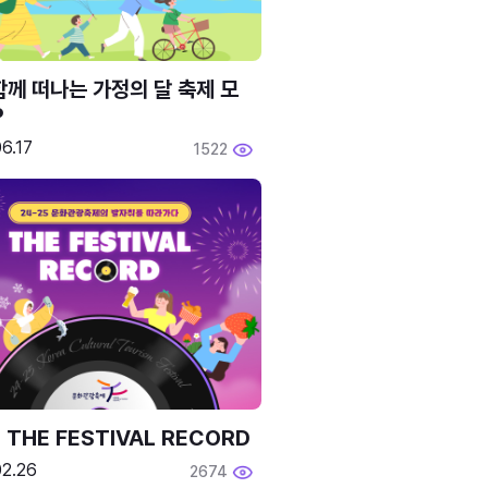
함께 떠나는 가정의 달 축제 모
P
6.17
1522
 THE FESTIVAL RECORD
02.26
2674