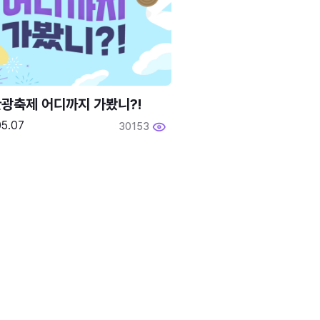
광축제 어디까지 가봤니?!
05.07
30153