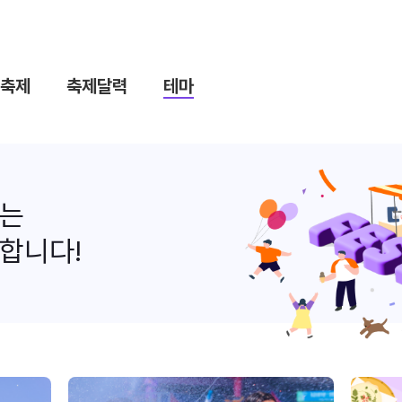
축제
축제달력
테마
나는
합니다!