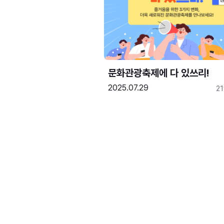
문화관광축제에 다 있쓰리!
2025.07.29
2