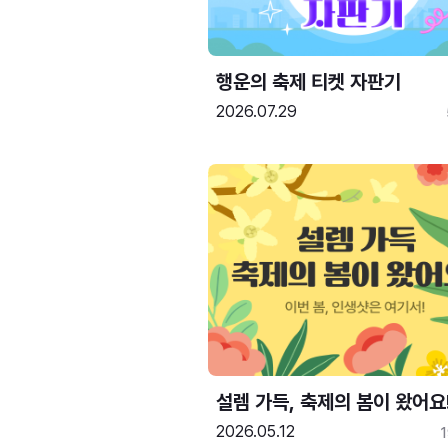
행운의 축제 티켓 자판기
2026.07.29
설렘 가득, 축제의 봄이 왔어요
2026.05.12