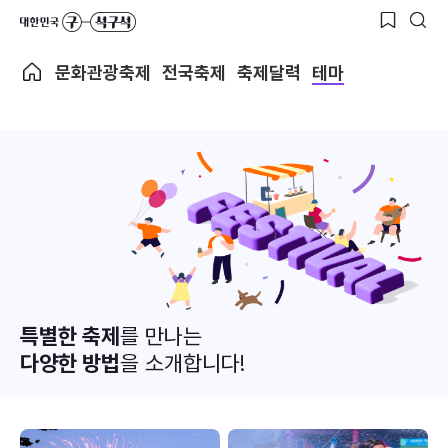
문화관광축제
전국축제
축제달력
테마
특별한 축제
를 만나는
다양한 방법
을 소개합니다!