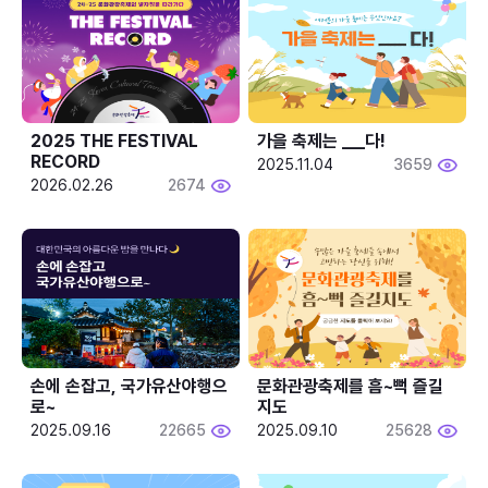
2025 THE FESTIVAL 
가을 축제는 ___다! 
RECORD
2025.11.04
3659
2026.02.26
2674
손에 손잡고, 국가유산야행으
문화관광축제를 흠~뻑 즐길
로~
지도
2025.09.16
22665
2025.09.10
25628