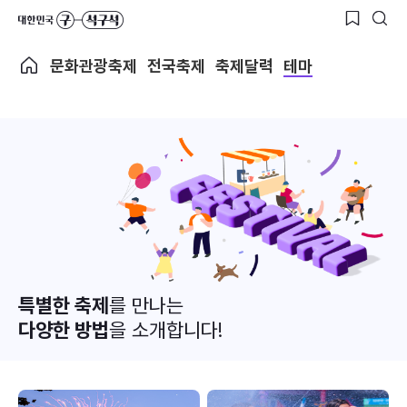
문화관광축제
전국축제
축제달력
테마
특별한 축제
를 만나는
다양한 방법
을 소개합니다!