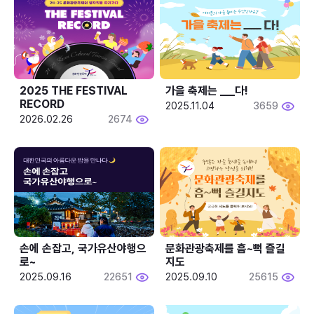
2025 THE FESTIVAL 
가을 축제는 ___다! 
RECORD
2025.11.04
3659
2026.02.26
2674
손에 손잡고, 국가유산야행으
문화관광축제를 흠~뻑 즐길
로~
지도
2025.09.16
22651
2025.09.10
25615