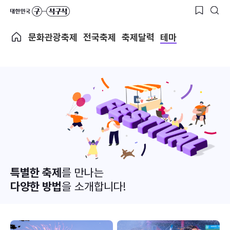
문화관광축제
전국축제
축제달력
테마
특별한 축제
를 만나는
다양한 방법
을 소개합니다!