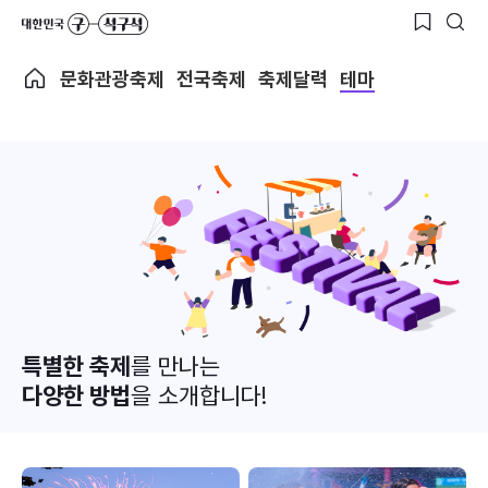
문화관광축제
전국축제
축제달력
테마
특별한 축제
를 만나는
다양한 방법
을 소개합니다!