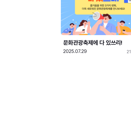
문화관광축제에 다 있쓰리!
2025.07.29
2