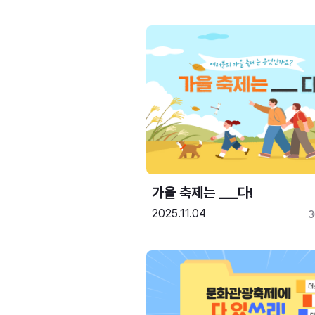
가을 축제는 ___다! 
2025.11.04
3