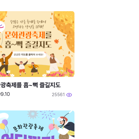
광축제를 흠~뻑 즐길지도
9.10
25561