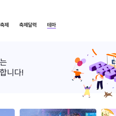
축제
축제달력
테마
나는
합니다!