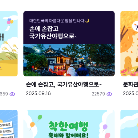
손에 손잡고, 국가유산야행으로~
문화관
2025.09.16
2025.0
659
22579