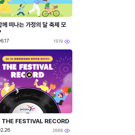
함께 떠나는 가정의 달 축제 모
P
6.17
1519
 THE FESTIVAL RECORD
02.26
2668