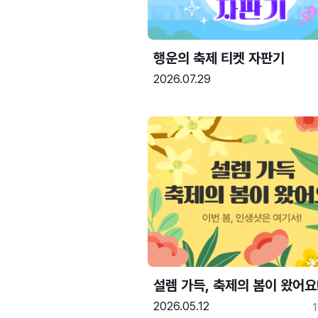
행운의 축제 티켓 자판기
2026.07.29
설렘 가득, 축제의 봄이 왔어요
2026.05.12