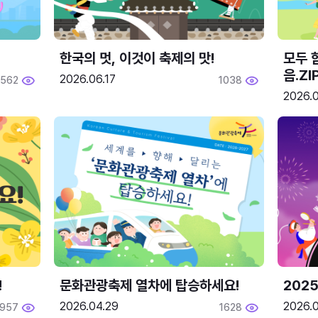
한국의 멋, 이것이 축제의 맛!
모두 
음.ZI
2026.06.17
562
1038
2026.0
!
문화관광축제 열차에 탑승하세요!
2025
2026.04.29
2026.
1957
1628