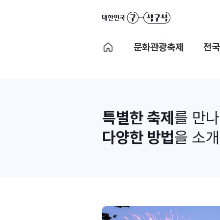
문화관광축제
전국
특별한 축제
를 만
다양한 방법
을 소개