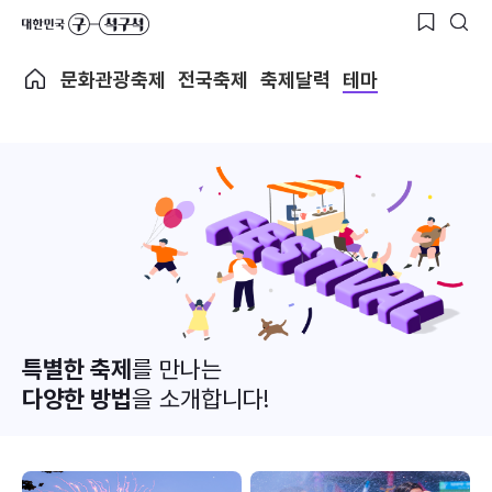
문화관광축제
전국축제
축제달력
테마
특별한 축제
를 만나는
다양한 방법
을 소개합니다!