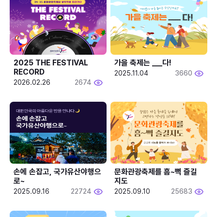
2025 THE FESTIVAL 
가을 축제는 ___다! 
RECORD
2025.11.04
3660
2026.02.26
2674
손에 손잡고, 국가유산야행으
문화관광축제를 흠~뻑 즐길
로~
지도
2025.09.16
22724
2025.09.10
25683