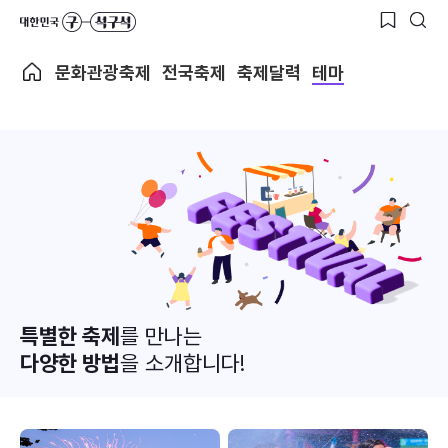
문화관광축제
전국축제
축제달력
테마
특별한 축제
를 만나는
다양한 방법
을 소개합니다!