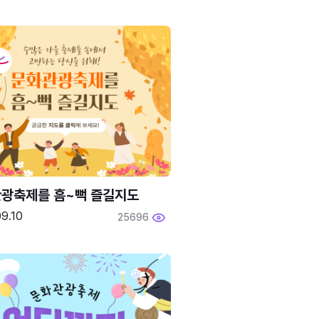
광축제를 흠~뻑 즐길지도
9.10
25696