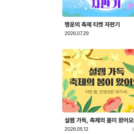
행운의 축제 티켓 자판기
2026.07.29
설렘 가득, 축제의 봄이 왔어요
2026.05.12