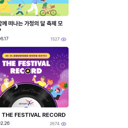
함께 떠나는 가정의 달 축제 모
P
6.17
1527
 THE FESTIVAL RECORD
02.26
2674