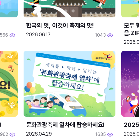
한국의 멋, 이것이 축제의 맛!
모두 
음.ZI
2026.06.17
566
1043
2026.0
!
문화관광축제 열차에 탑승하세요!
2025
2026.04.29
2026.
1962
1635