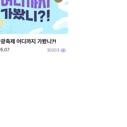
광축제 어디까지 가봤니?!
05.07
30203