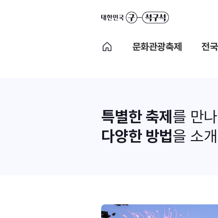
문화관광축제
전국
특별한 축제
를 만
다양한 방법
을 소개