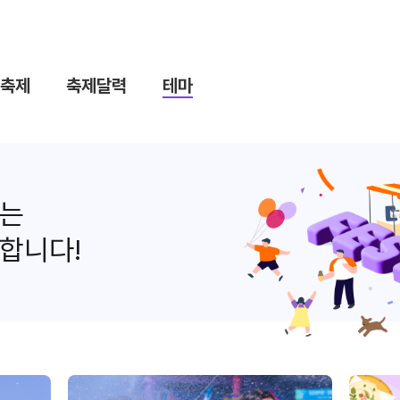
축제
축제달력
테마
나는
합니다!