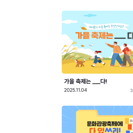
가을 축제는 ___다! 
2025.11.04
3