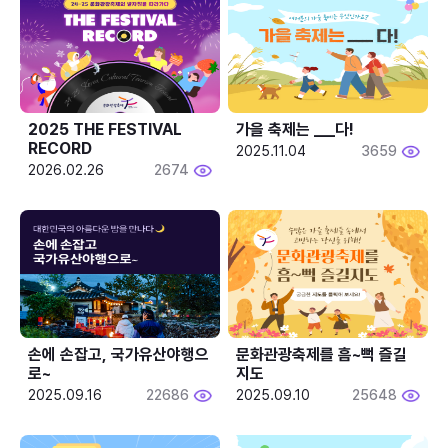
2025 THE FESTIVAL 
가을 축제는 ___다! 
RECORD
2025.11.04
3659
2026.02.26
2674
손에 손잡고, 국가유산야행으
문화관광축제를 흠~뻑 즐길
로~
지도
2025.09.16
22686
2025.09.10
25648