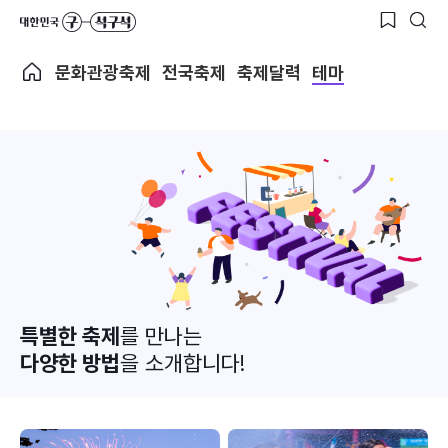
문화관광축제
전국축제
축제달력
테마
특별한 축제
를 만나는
다양한 방법
을 소개합니다!