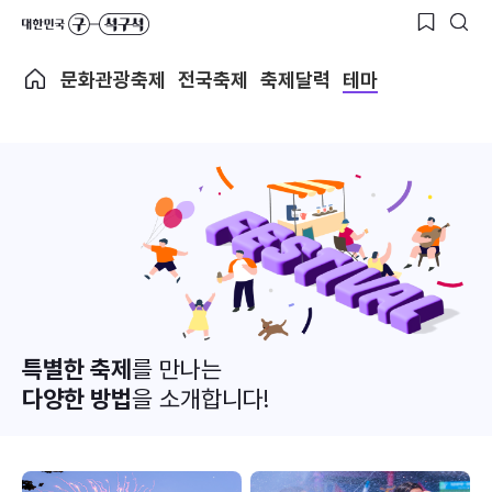
문화관광축제
전국축제
축제달력
테마
특별한 축제
를 만나는
다양한 방법
을 소개합니다!