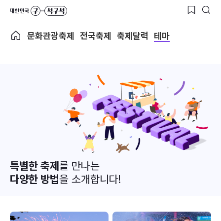
문화관광축제
전국축제
축제달력
테마
특별한 축제
를 만나는
다양한 방법
을 소개합니다!