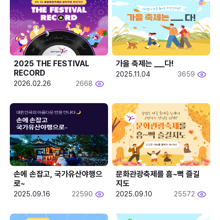
2025 THE FESTIVAL 
가을 축제는 ___다! 
RECORD
2025.11.04
3659
2026.02.26
2668
손에 손잡고, 국가유산야행으
문화관광축제를 흠~뻑 즐길
로~
지도
2025.09.16
22590
2025.09.10
25572