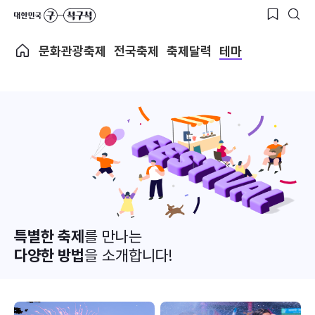
문화관광축제
전국축제
축제달력
테마
특별한 축제
를 만나는
다양한 방법
을 소개합니다!