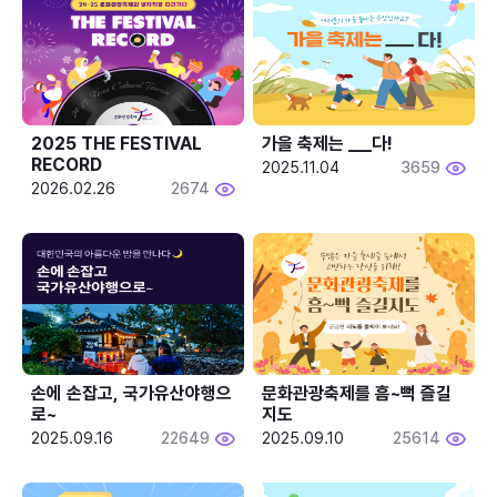
2025 THE FESTIVAL 
가을 축제는 ___다! 
RECORD
2025.11.04
3659
2026.02.26
2674
손에 손잡고, 국가유산야행으
문화관광축제를 흠~뻑 즐길
로~
지도
2025.09.16
22649
2025.09.10
25614