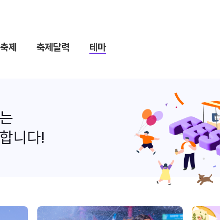
축제
축제달력
테마
나는
합니다!