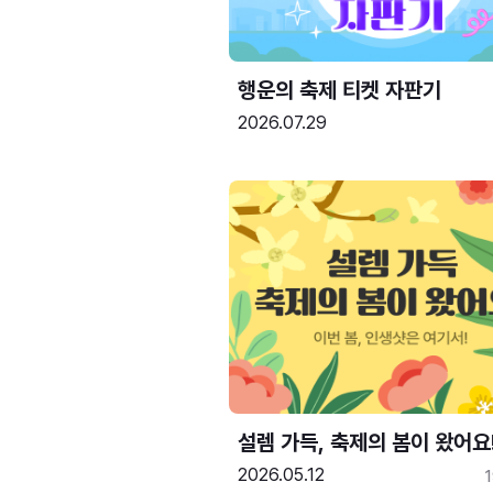
행운의 축제 티켓 자판기
2026.07.29
설렘 가득, 축제의 봄이 왔어요
2026.05.12