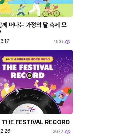
함께 떠나는 가정의 달 축제 모
P
6.17
1531
 THE FESTIVAL RECORD
02.26
2677