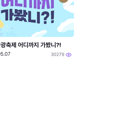
광축제 어디까지 가봤니?!
05.07
30279