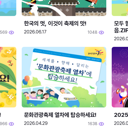
한국의 멋, 이것이 축제의 맛!
모두 
음.ZI
2026.06.17
569
1048
2026.0
!
문화관광축제 열차에 탑승하세요!
2025
2026.04.29
2026.
1966
1638