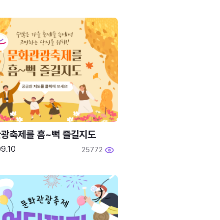
광축제를 흠~뻑 즐길지도
9.10
25772