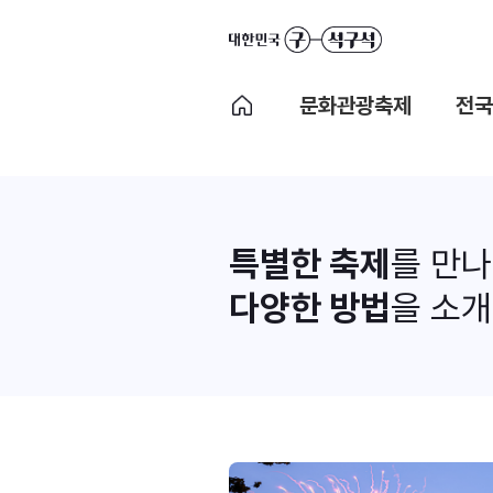
문화관광축제
전국
특별한 축제
를 만
다양한 방법
을 소개