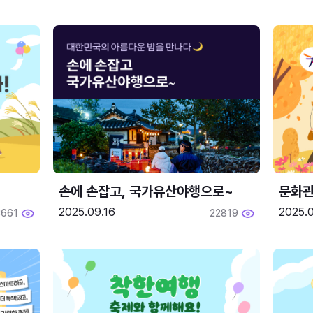
손에 손잡고, 국가유산야행으로~
문화관
2025.09.16
2025.0
3661
22819