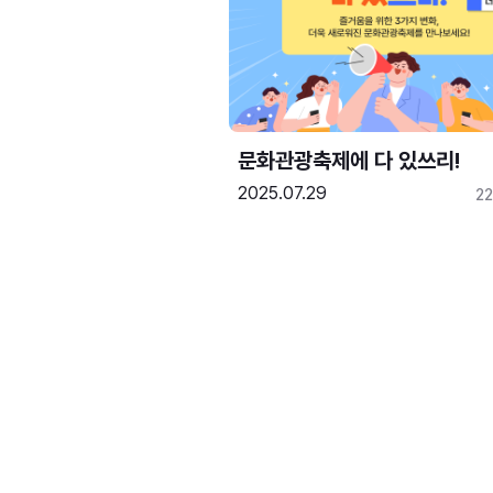
문화관광축제에 다 있쓰리!
2025.07.29
2