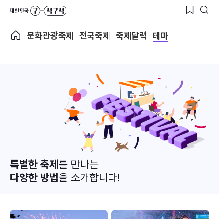
문화관광축제
전국축제
축제달력
테마
특별한 축제
를 만나는
다양한 방법
을 소개합니다!