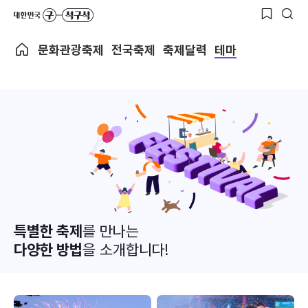
문화관광축제
전국축제
축제달력
테마
특별한 축제
를 만나는
다양한 방법
을 소개합니다!