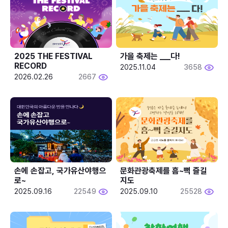
2025 THE FESTIVAL 
가을 축제는 ___다! 
RECORD
2025.11.04
3658
2026.02.26
2667
손에 손잡고, 국가유산야행으
문화관광축제를 흠~뻑 즐길
로~
지도
2025.09.16
22549
2025.09.10
25528