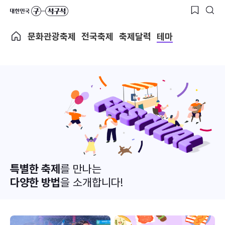
문화관광축제
전국축제
축제달력
테마
특별한 축제
를 만나는
다양한 방법
을 소개합니다!