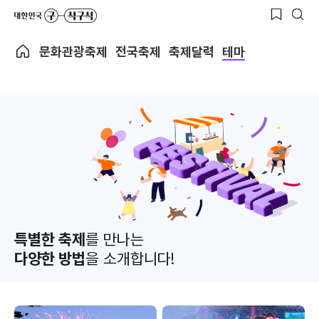
문화관광축제
전국축제
축제달력
테마
특별한 축제
를 만나는
다양한 방법
을 소개합니다!