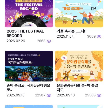
2025 THE FESTIVAL 
가을 축제는 ___다! 
RECORD
2025.11.04
3659
2026.02.26
2668
손에 손잡고, 국가유산야행으
문화관광축제를 흠~뻑 즐길
로~
지도
2025.09.16
22587
2025.09.10
25568