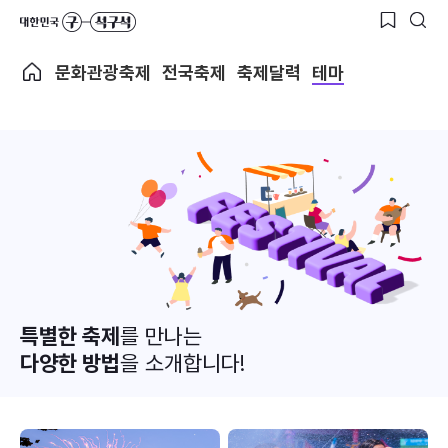
문화관광축제
전국축제
축제달력
테마
특별한 축제
를 만나는
다양한 방법
을 소개합니다!