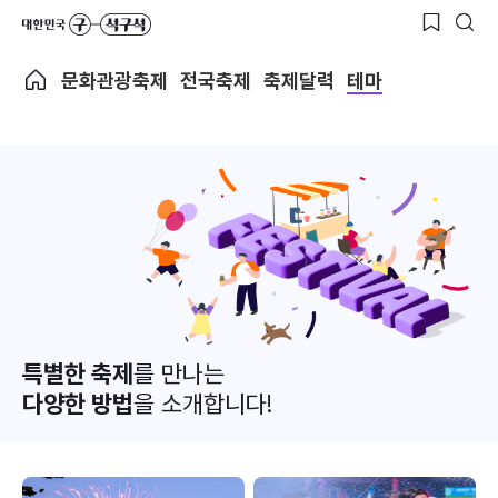
문화관광축제
전국축제
축제달력
테마
특별한 축제
를 만나는
다양한 방법
을 소개합니다!