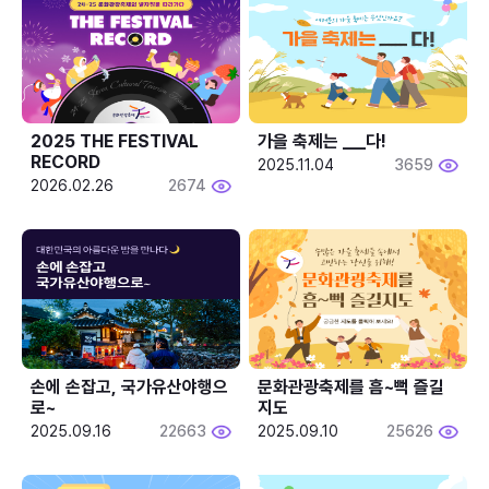
2025 THE FESTIVAL 
가을 축제는 ___다! 
RECORD
2025.11.04
3659
2026.02.26
2674
손에 손잡고, 국가유산야행으
문화관광축제를 흠~뻑 즐길
로~
지도
2025.09.16
22663
2025.09.10
25626