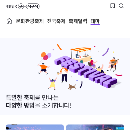
문화관광축제
전국축제
축제달력
테마
특별한 축제
를 만나는
다양한 방법
을 소개합니다!