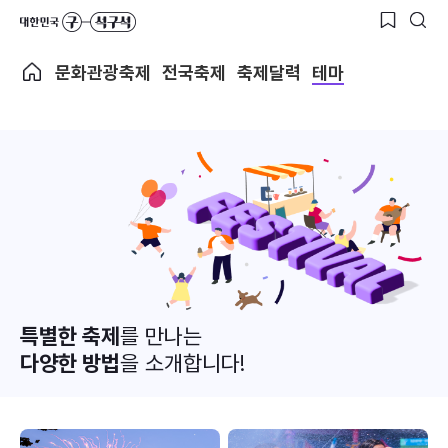
문화관광축제
전국축제
축제달력
테마
특별한 축제
를 만나는
다양한 방법
을 소개합니다!