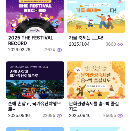
2025 THE FESTIVAL 
가을 축제는 ___다! 
RECORD
2025.11.04
3660
2026.02.26
2674
손에 손잡고, 국가유산야행으
문화관광축제를 흠~뻑 즐길
로~
지도
2025.09.16
22695
2025.09.10
25655