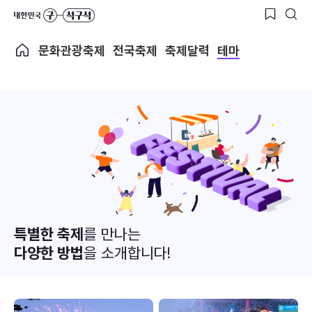
문화관광축제
전국축제
축제달력
테마
특별한 축제
를 만나는
다양한 방법
을 소개합니다!