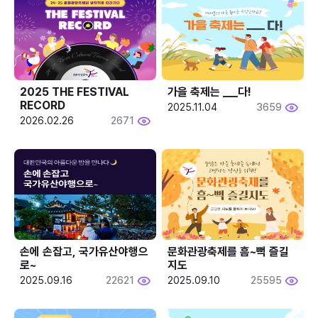
2025 THE FESTIVAL 
가을 축제는 ___다! 
RECORD
2025.11.04
3659
2026.02.26
2671
손에 손잡고, 국가유산야행으
문화관광축제를 흠~뻑 즐길
로~
지도
2025.09.16
22621
2025.09.10
25595