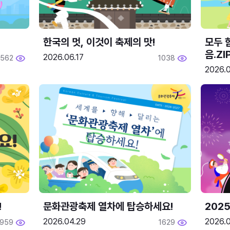
한국의 멋, 이것이 축제의 맛!
모두 
음.ZI
2026.06.17
562
1038
2026.0
!
문화관광축제 열차에 탑승하세요!
2025
2026.04.29
2026.
1959
1629