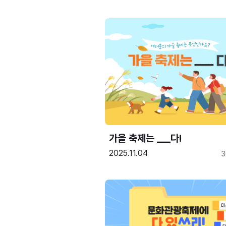
가을 축제는 ___다! 
2025.11.04
3