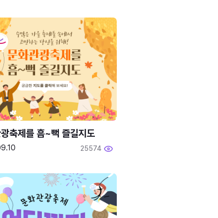
광축제를 흠~뻑 즐길지도
9.10
25574