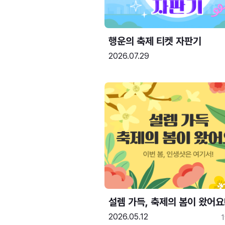
행운의 축제 티켓 자판기
2026.07.29
설렘 가득, 축제의 봄이 왔어요
2026.05.12