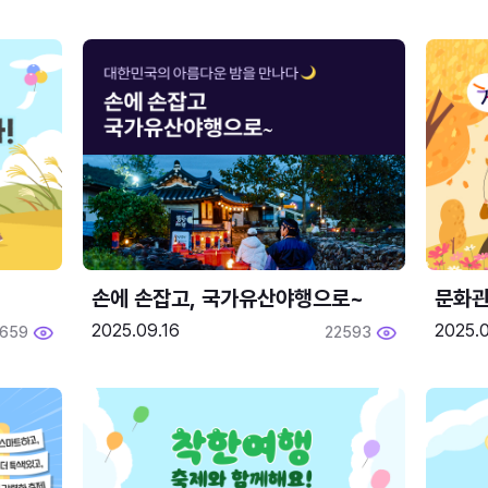
손에 손잡고, 국가유산야행으로~
문화관
2025.09.16
2025.0
659
22593