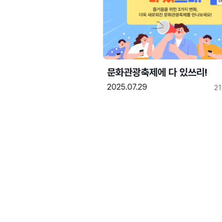
문화관광축제에 다 있쓰리!
2025.07.29
2