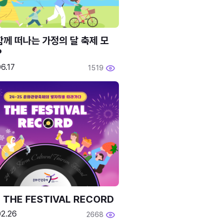
함께 떠나는 가정의 달 축제 모
P
6.17
1519
 THE FESTIVAL RECORD
02.26
2668