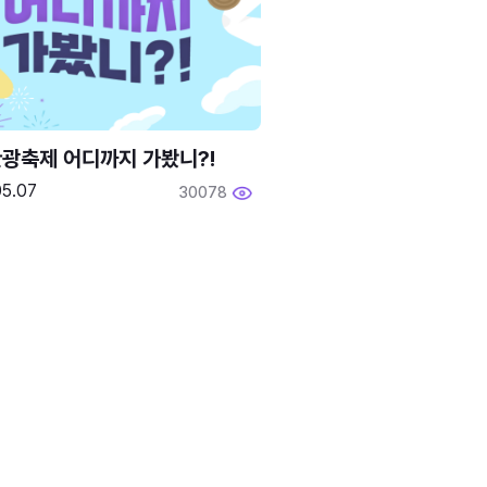
광축제 어디까지 가봤니?!
05.07
30078