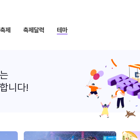
축제
축제달력
테마
나는
합니다!