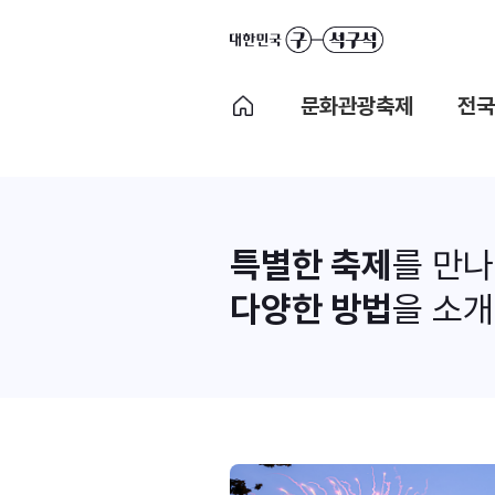
문화관광축제
전국
특별한 축제
를 만
다양한 방법
을 소개