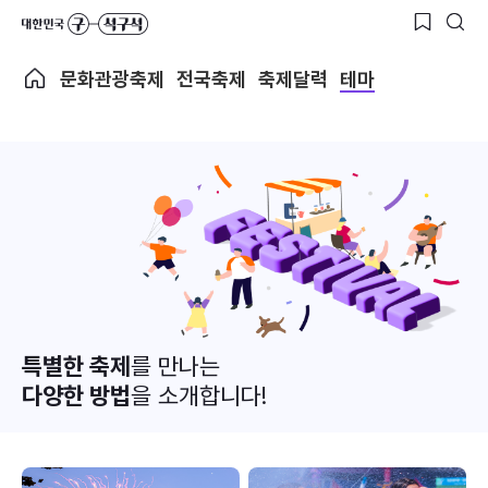
문화관광축제
전국축제
축제달력
테마
특별한 축제
를 만나는
다양한 방법
을 소개합니다!