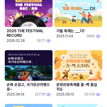
2025 THE FESTIVAL 
가을 축제는 ___다! 
RECORD
2025.11.04
3660
2026.02.26
2677
손에 손잡고, 국가유산야행으
문화관광축제를 흠~뻑 즐길
로~
지도
2025.09.16
22778
2025.09.10
25733