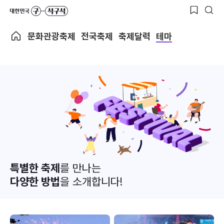
문화관광축제
전국축제
축제달력
테마
특별한 축제
를 만나는
다양한 방법
을 소개합니다!