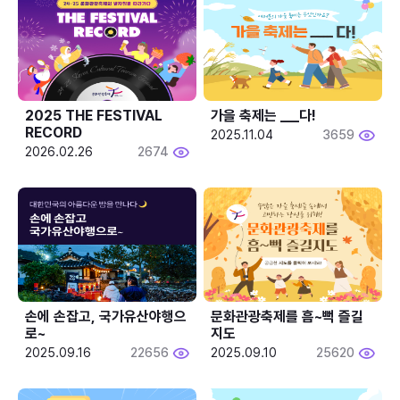
2025 THE FESTIVAL 
가을 축제는 ___다! 
RECORD
2025.11.04
3659
2026.02.26
2674
손에 손잡고, 국가유산야행으
문화관광축제를 흠~뻑 즐길
로~
지도
2025.09.16
22656
2025.09.10
25620