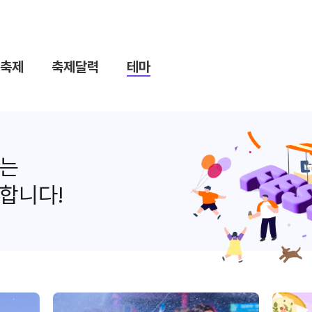
축제
축제달력
테마
나는
합니다!