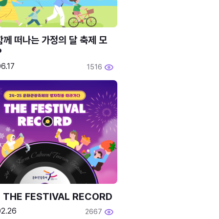
함께 떠나는 가정의 달 축제 모
P
6.17
1516
 THE FESTIVAL RECORD
02.26
2667