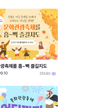
광축제를 흠~뻑 즐길지도
9.10
25540