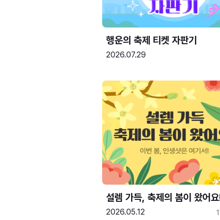
행운의 축제 티켓 자판기
2026.07.29
설렘 가득, 축제의 봄이 왔어요
2026.05.12