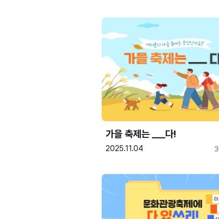
가을 축제는 ___다! 
2025.11.04
3