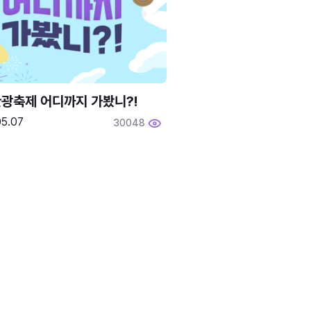
광축제 어디까지 가봤니?!
05.07
30048