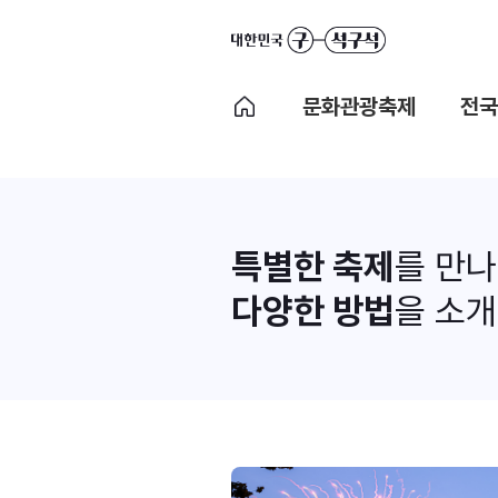
문화관광축제
전국
특별한 축제
를 만
다양한 방법
을 소개