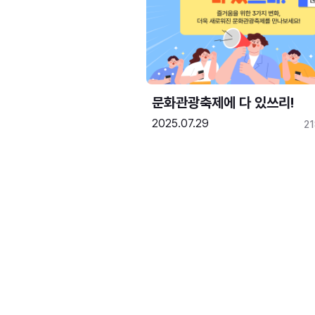
문화관광축제에 다 있쓰리!
2025.07.29
2