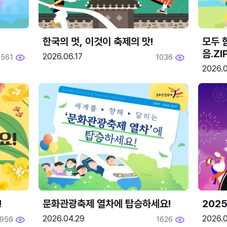
한국의 멋, 이것이 축제의 맛!
모두 
음.ZI
2026.06.17
561
1036
2026.0
!
문화관광축제 열차에 탑승하세요!
2025
2026.04.29
2026.
1956
1626