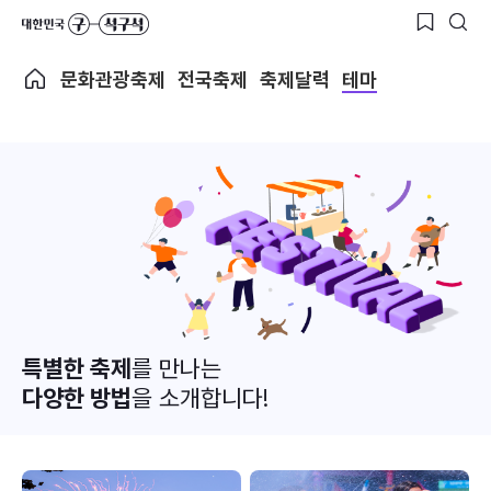
문화관광축제
전국축제
축제달력
테마
특별한 축제
를 만나는
다양한 방법
을 소개합니다!