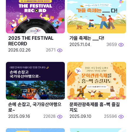
2025 THE FESTIVAL 
가을 축제는 ___다! 
RECORD
2025.11.04
3659
2026.02.26
2671
손에 손잡고, 국가유산야행으
문화관광축제를 흠~뻑 즐길
로~
지도
2025.09.16
22628
2025.09.10
25596