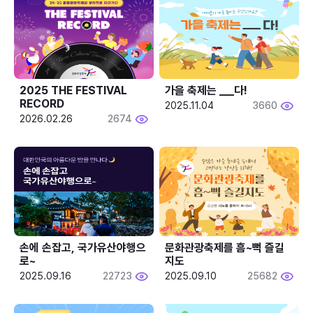
2025 THE FESTIVAL 
가을 축제는 ___다! 
RECORD
2025.11.04
3660
2026.02.26
2674
손에 손잡고, 국가유산야행으
문화관광축제를 흠~뻑 즐길
로~
지도
2025.09.16
22723
2025.09.10
25682