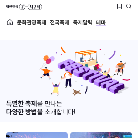
문화관광축제
전국축제
축제달력
테마
특별한 축제
를 만나는
다양한 방법
을 소개합니다!