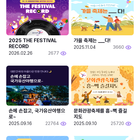
2025 THE FESTIVAL 
가을 축제는 ___다! 
RECORD
2025.11.04
3660
2026.02.26
2677
손에 손잡고, 국가유산야행으
문화관광축제를 흠~뻑 즐길
로~
지도
2025.09.16
22764
2025.09.10
25720