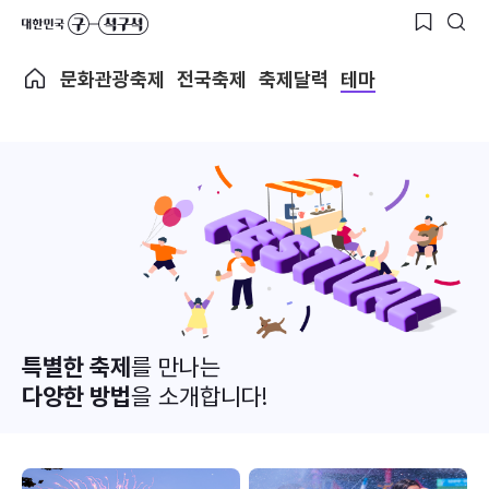
문화관광축제
전국축제
축제달력
테마
특별한 축제
를 만나는
다양한 방법
을 소개합니다!