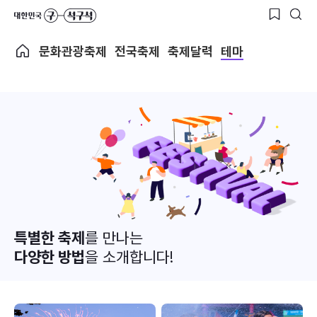
문화관광축제
전국축제
축제달력
테마
특별한 축제
를 만나는
다양한 방법
을 소개합니다!