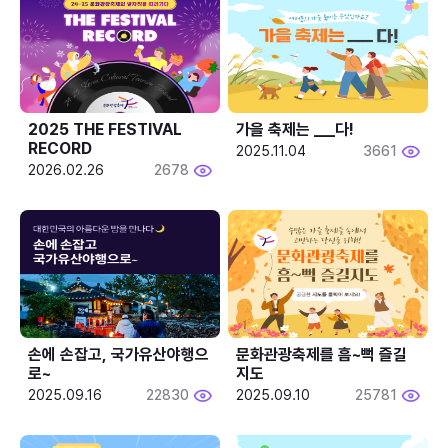
2025 THE FESTIVAL 
가을 축제는 ___다! 
RECORD
2025.11.04
3661
2026.02.26
2678
손에 손잡고, 국가유산야행으
문화관광축제를 흠~뻑 즐길
로~
지도
2025.09.16
22830
2025.09.10
25781