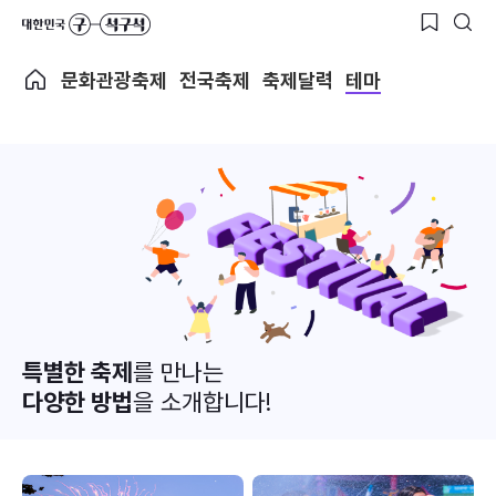
문화관광축제
전국축제
축제달력
테마
특별한 축제
를 만나는
다양한 방법
을 소개합니다!