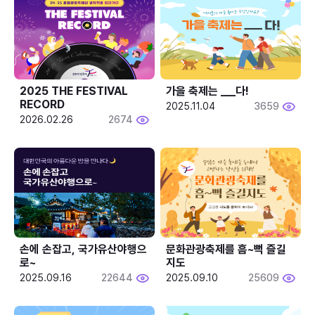
2025 THE FESTIVAL 
가을 축제는 ___다! 
RECORD
2025.11.04
3659
2026.02.26
2674
손에 손잡고, 국가유산야행으
문화관광축제를 흠~뻑 즐길
로~
지도
2025.09.16
22644
2025.09.10
25609