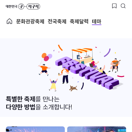
문화관광축제
전국축제
축제달력
테마
특별한 축제
를 만나는
다양한 방법
을 소개합니다!