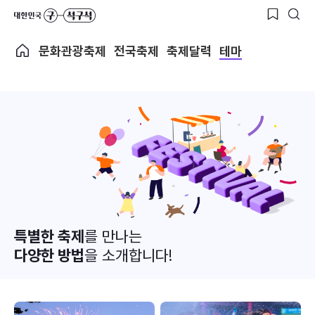
문화관광축제
전국축제
축제달력
테마
특별한 축제
를 만나는
다양한 방법
을 소개합니다!