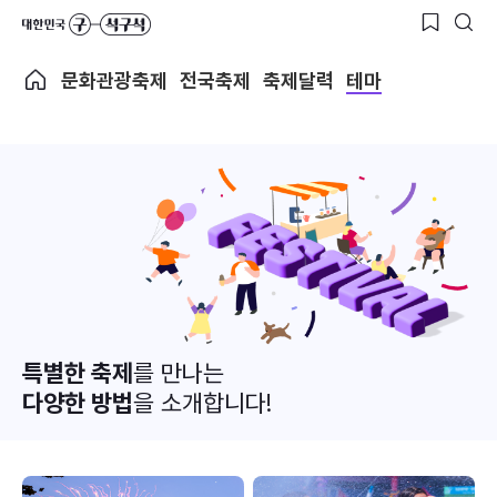
문화관광축제
전국축제
축제달력
테마
특별한 축제
를 만나는
다양한 방법
을 소개합니다!