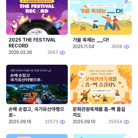
2025 THE FESTIVAL 
가을 축제는 ___다! 
RECORD
2025.11.04
3658
2026.02.26
2667
손에 손잡고, 국가유산야행으
문화관광축제를 흠~뻑 즐길
로~
지도
2025.09.16
22573
2025.09.10
25554