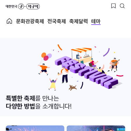
문화관광축제
전국축제
축제달력
테마
특별한 축제
를 만나는
다양한 방법
을 소개합니다!