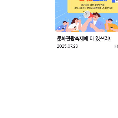
문화관광축제에 다 있쓰리!
2025.07.29
2