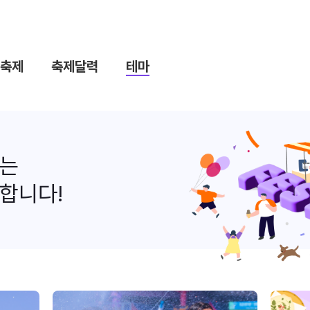
축제
축제달력
테마
나는
합니다!