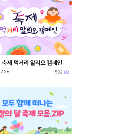
6 축제 먹거리 알리오 캠페인
7.29
592