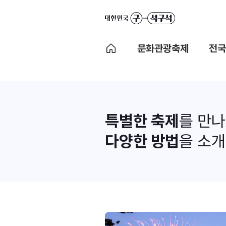
문화관광축제
전국
특별한 축제
를 만
다양한 방법
을 소개