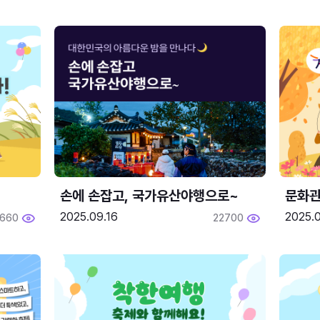
손에 손잡고, 국가유산야행으로~
문화관
2025.09.16
2025.0
660
22700