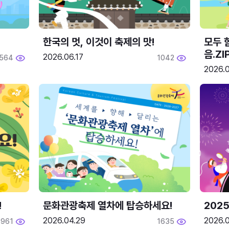
한국의 멋, 이것이 축제의 맛!
모두 
음.ZI
2026.06.17
564
1042
2026.0
!
문화관광축제 열차에 탑승하세요!
2025
2026.04.29
2026.
1961
1635