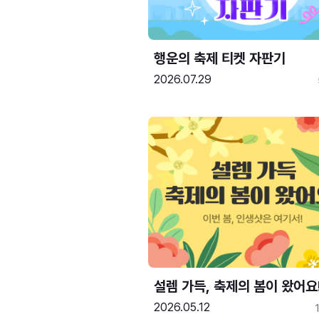
행운의 축제 티켓 자판기
2026.07.29
설렘 가득, 축제의 봄이 왔어요
2026.05.12