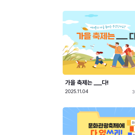
가을 축제는 ___다! 
2025.11.04
3