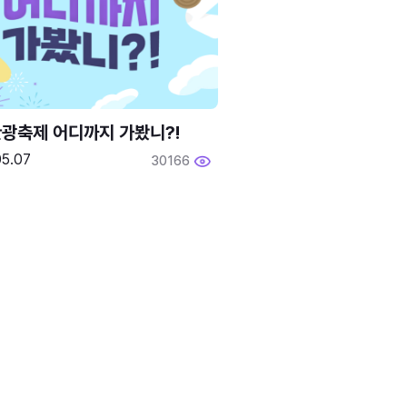
광축제 어디까지 가봤니?!
05.07
30166