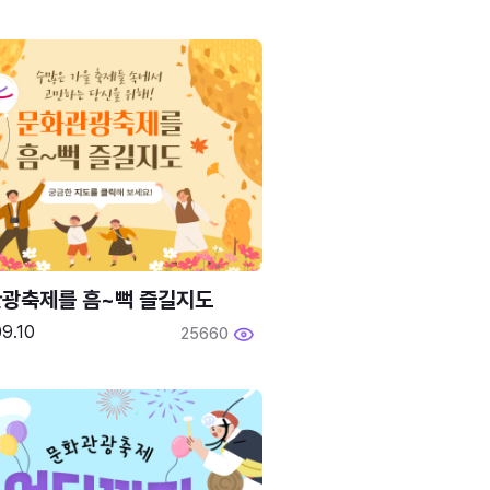
광축제를 흠~뻑 즐길지도
9.10
25660