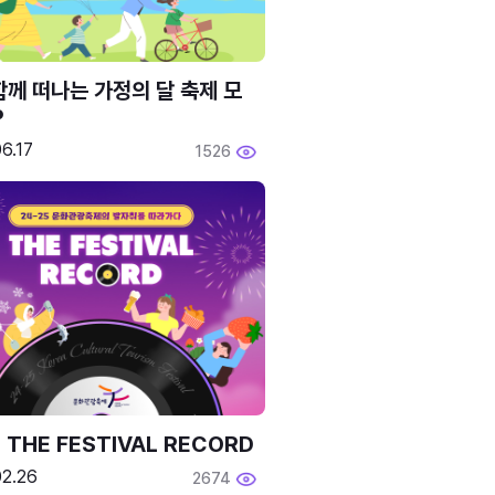
함께 떠나는 가정의 달 축제 모
P
6.17
1526
 THE FESTIVAL RECORD
02.26
2674