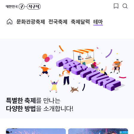
문화관광축제
전국축제
축제달력
테마
특별한 축제
를 만나는
다양한 방법
을 소개합니다!