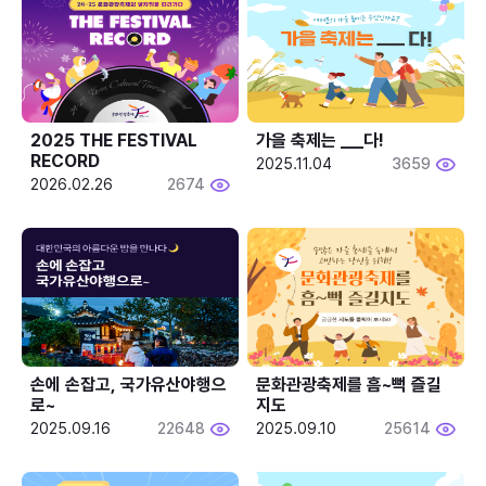
2025 THE FESTIVAL 
가을 축제는 ___다! 
RECORD
2025.11.04
3659
2026.02.26
2674
손에 손잡고, 국가유산야행으
문화관광축제를 흠~뻑 즐길
로~
지도
2025.09.16
22648
2025.09.10
25614