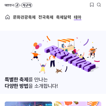
문화관광축제
전국축제
축제달력
테마
특별한 축제
를 만나는
다양한 방법
을 소개합니다!