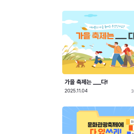
가을 축제는 ___다! 
2025.11.04
3