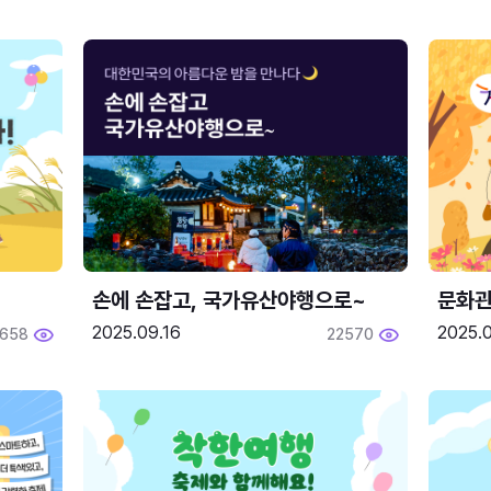
손에 손잡고, 국가유산야행으로~
문화관
2025.09.16
2025.0
658
22570