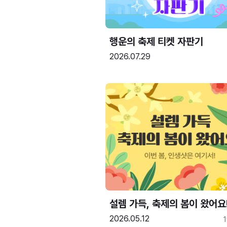
행운의 축제 티켓 자판기
2026.07.29
설렘 가득, 축제의 봄이 왔어요
2026.05.12