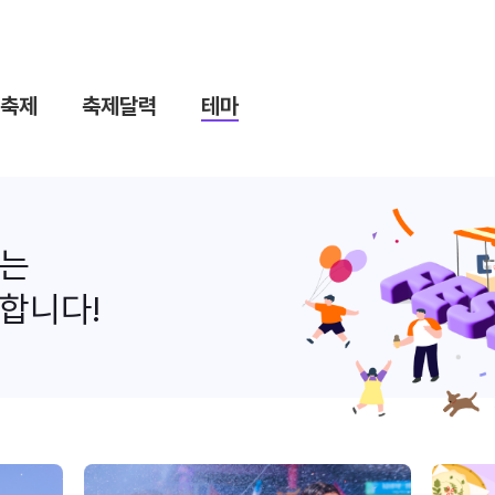
축제
축제달력
테마
나는
합니다!