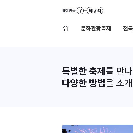
문화관광축제
전국
특별한 축제
를 만
다양한 방법
을 소개