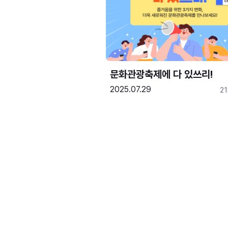
문화관광축제에 다 있쓰리!
2025.07.29
2