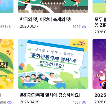
한국의 멋, 이것이 축제의 맛!
모두 
음.ZI
2026.06.17
561
1037
2026.0
!
문화관광축제 열차에 탑승하세요!
2025
2026.04.29
2026.
1956
1627