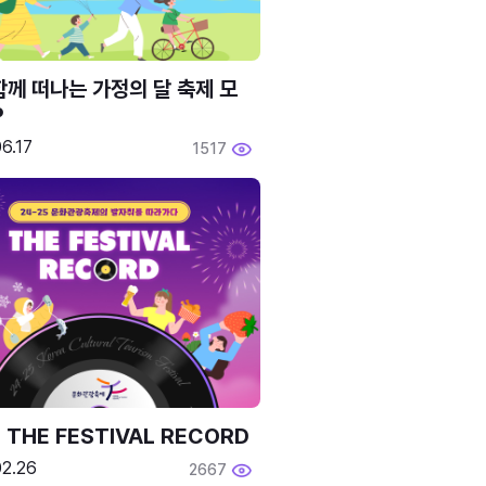
함께 떠나는 가정의 달 축제 모
P
6.17
1517
 THE FESTIVAL RECORD
02.26
2667