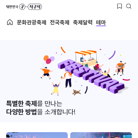
문화관광축제
전국축제
축제달력
테마
특별한 축제
를 만나는
다양한 방법
을 소개합니다!