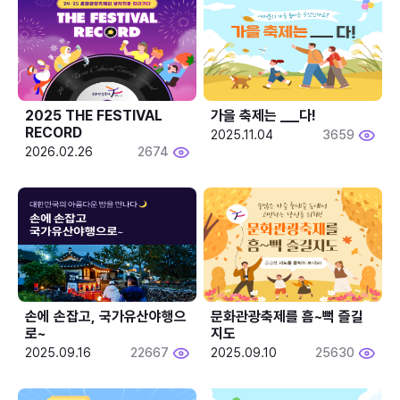
2025 THE FESTIVAL 
가을 축제는 ___다! 
RECORD
2025.11.04
3659
2026.02.26
2674
손에 손잡고, 국가유산야행으
문화관광축제를 흠~뻑 즐길
로~
지도
2025.09.16
22667
2025.09.10
25630