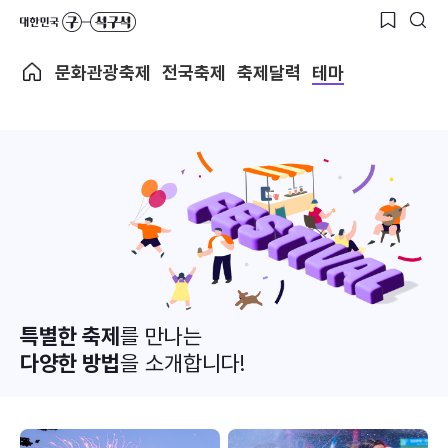
문화관광축제
전국축제
축제달력
테마
특별한 축제
를 만나는
다양한 방법
을 소개합니다!