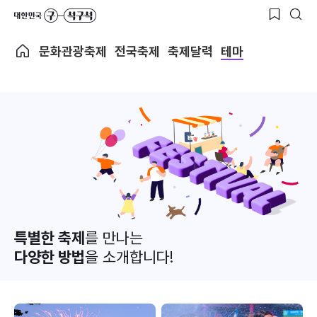
문화관광축제
전국축제
축제달력
테마
특별한 축제
를 만나는
다양한 방법
을 소개합니다!