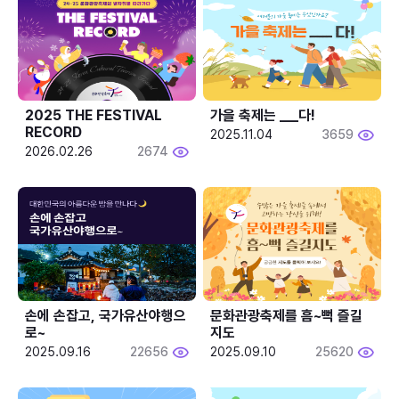
2025 THE FESTIVAL 
가을 축제는 ___다! 
RECORD
2025.11.04
3659
2026.02.26
2674
손에 손잡고, 국가유산야행으
문화관광축제를 흠~뻑 즐길
로~
지도
2025.09.16
22656
2025.09.10
25620