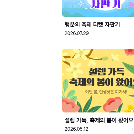
행운의 축제 티켓 자판기
2026.07.29
설렘 가득, 축제의 봄이 왔어요
2026.05.12