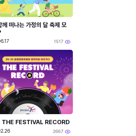
함께 떠나는 가정의 달 축제 모
P
6.17
1517
 THE FESTIVAL RECORD
02.26
2667