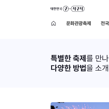
문화관광축제
전국
특별한 축제
를 만
다양한 방법
을 소개