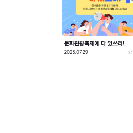
문화관광축제에 다 있쓰리!
2025.07.29
2