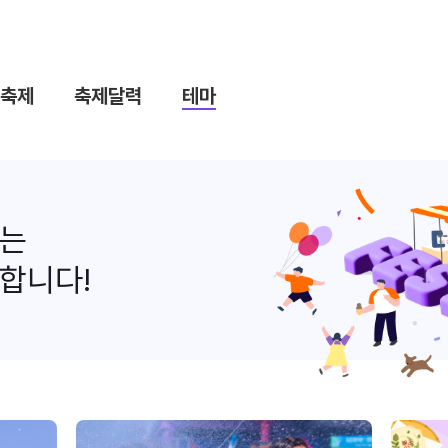
축제
축제달력
테마
나는
합니다!