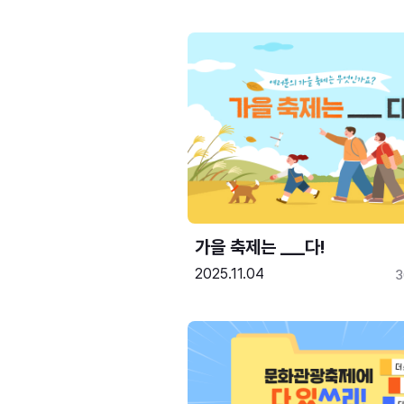
가을 축제는 ___다! 
2025.11.04
3