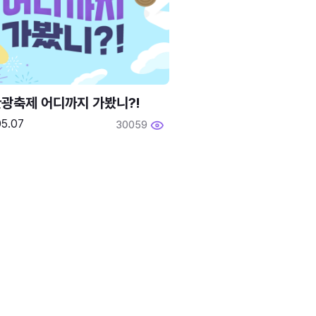
광축제 어디까지 가봤니?!
05.07
30059