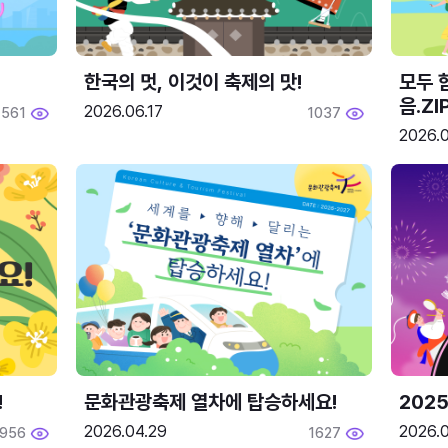
한국의 멋, 이것이 축제의 맛!
모두 
음.ZI
2026.06.17
561
1037
2026.0
!
문화관광축제 열차에 탑승하세요!
2025
2026.04.29
2026.
1956
1627