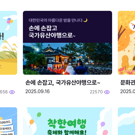
손에 손잡고, 국가유산야행으로~
문화관
2025.09.16
2025.0
658
22570