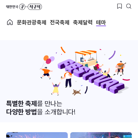
문화관광축제
전국축제
축제달력
테마
특별한 축제
를 만나는
다양한 방법
을 소개합니다!