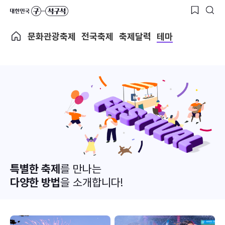
문화관광축제
전국축제
축제달력
테마
특별한 축제
를 만나는
다양한 방법
을 소개합니다!