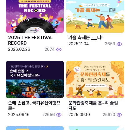
2025 THE FESTIVAL 
가을 축제는 ___다! 
RECORD
2025.11.04
3659
2026.02.26
2674
손에 손잡고, 국가유산야행으
문화관광축제를 흠~뻑 즐길
로~
지도
2025.09.16
22656
2025.09.10
25620