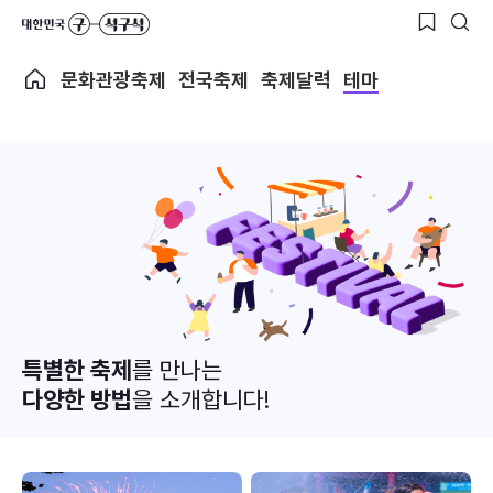
문화관광축제
전국축제
축제달력
테마
특별한 축제
를 만나는
다양한 방법
을 소개합니다!