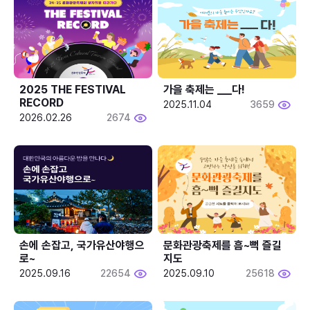
2025 THE FESTIVAL 
가을 축제는 ___다! 
RECORD
2025.11.04
3659
2026.02.26
2674
손에 손잡고, 국가유산야행으
문화관광축제를 흠~뻑 즐길
로~
지도
2025.09.16
22654
2025.09.10
25618