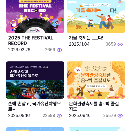
2025 THE FESTIVAL 
가을 축제는 ___다! 
RECORD
2025.11.04
3659
2026.02.26
2669
손에 손잡고, 국가유산야행으
문화관광축제를 흠~뻑 즐길
로~
지도
2025.09.16
22598
2025.09.10
25579