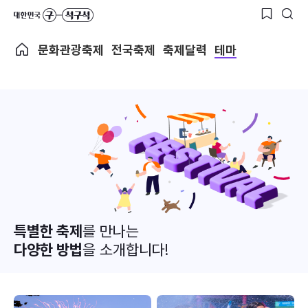
문화관광축제
전국축제
축제달력
테마
특별한 축제
를 만나는
다양한 방법
을 소개합니다!